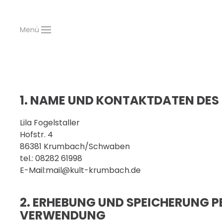
Menü
Zum Hauptinhalt springen
1. NAME UND KONTAKTDATEN DES
Lila Fogelstaller
Hofstr. 4
86381 Krumbach/Schwaben
tel.: 08282 61998
E-Mail:mail@kult-krumbach.de
2. ERHEBUNG UND SPEICHERUNG 
VERWENDUNG