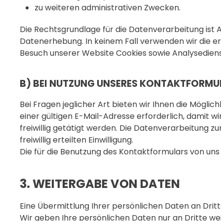
zu weiteren administrativen Zwecken.
Die Rechtsgrundlage für die Datenverarbeitung ist Ar
Datenerhebung. In keinem Fall verwenden wir die e
Besuch unserer Website Cookies sowie Analysedienst
B) BEI NUTZUNG UNSERES KONTAKTFORMU
Bei Fragen jeglicher Art bieten wir Ihnen die Mögli
einer gültigen E-Mail-Adresse erforderlich, damit
freiwillig getätigt werden. Die Datenverarbeitung zu
freiwillig erteilten Einwilligung.
Die für die Benutzung des Kontaktformulars von u
3. WEITERGABE VON DATEN
Eine Übermittlung Ihrer persönlichen Daten an Drit
Wir geben Ihre persönlichen Daten nur an Dritte wei