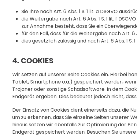
Sie Ihre nach Art. 6 Abs. 1 S. 1 lit. a DSGVO ausdr
die Weitergabe nach Art. 6 Abs. 1 S. 1 lit. f D
zur Annahme besteht, dass Sie ein überwiegend
für den Fall, dass für die Weitergabe nach Art. 6 
dies gesetzlich zulässig und nach Art. 6 Abs. 1 S.
4. COOKIES
Wir setzen auf unserer Seite Cookies ein. Hierbei ha
Tablet, Smartphone o.ä.) gespeichert werden, wenn 
Trojaner oder sonstige Schadsoftware. In dem Cook
Endgerät ergeben. Dies bedeutet jedoch nicht, dass 
Der Einsatz von Cookies dient einerseits dazu, die 
um zu erkennen, dass Sie einzelne Seiten unserer 
hinaus setzen wir ebenfalls zur Optimierung der Be
Endgerät gespeichert werden. Besuchen Sie unsere S