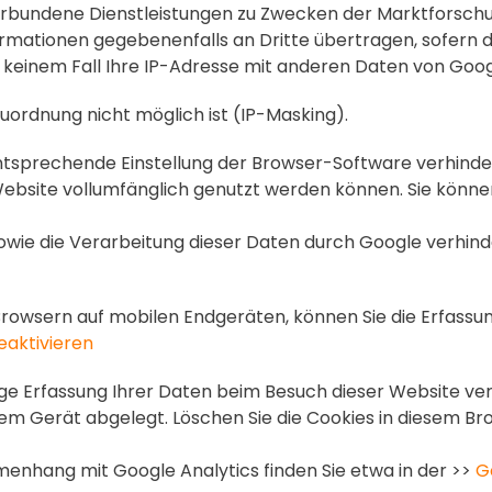
erbundene Dienstleistungen zu Zwecken der Marktforsch
ormationen gegebenenfalls an Dritte übertragen, sofern d
 in keinem Fall Ihre IP-Adresse mit anderen Daten von G
uordnung nicht möglich ist (IP-Masking).
entsprechende Einstellung der Browser-Software verhindern
ebsite vollumfänglich genutzt werden können. Sie könne
owie die Verarbeitung dieser Daten durch Google verhinde
rowsern auf mobilen Endgeräten, können Sie die Erfassu
eaktivieren
ige Erfassung Ihrer Daten beim Besuch dieser Website ver
rem Gerät abgelegt. Löschen Sie die Cookies in diesem B
nhang mit Google Analytics finden Sie etwa in der >>
G