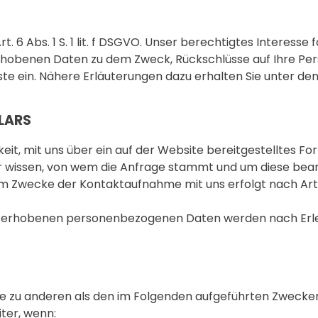
t. 6 Abs. 1 S. 1 lit. f DSGVO. Unser berechtigtes Interesse
rhobenen Daten zu dem Zweck, Rückschlüsse auf Ihre Pers
e ein. Nähere Erläuterungen dazu erhalten Sie unter den 
LARS
chkeit, mit uns über ein auf der Website bereitgestelltes 
 wir wissen, von wem die Anfrage stammt und um diese b
m Zwecke der Kontaktaufnahme mit uns erfolgt nach Art. 6 
ns erhobenen personenbezogenen Daten werden nach Erled
te zu anderen als den im Folgenden aufgeführten Zwecken 
ter, wenn: