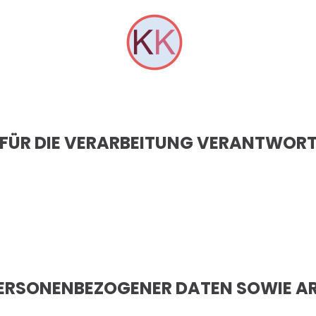
 FÜR DIE VERARBEITUNG VERANTWOR
PERSONENBEZOGENER DATEN SOWIE A