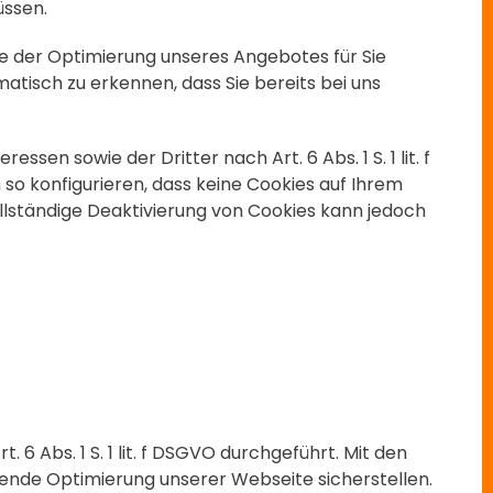
üssen.
ke der Optimierung unseres Angebotes für Sie
atisch zu erkennen, dass Sie bereits bei uns
en sowie der Dritter nach Art. 6 Abs. 1 S. 1 lit. f
so konfigurieren, dass keine Cookies auf Ihrem
llständige Deaktivierung von Cookies kann jedoch
Abs. 1 S. 1 lit. f DSGVO durchgeführt. Mit den
nde Optimierung unserer Webseite sicherstellen.