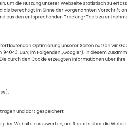
n, um die Nutzung unserer Webseite statistisch zu erfa
d als berechtigt im Sinne der vorgenannten Vorschrift an
nd aus den entsprechenden Tracking-Tools zu entnehm
ortlaufenden Optimierung unserer Seiten nutzen wir Goo
A 94043, USA; im Folgenden „Google“). In diesem Zusam
t. Die durch den Cookie erzeugten Informationen über Ihr
se),
tragen und dort gespeichert.
ng der Website auszuwerten, um Reports über die Websi