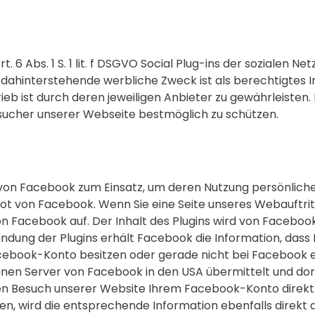
. 6 Abs. 1 S. 1 lit. f DSGVO Social Plug-ins der sozialen 
dahinterstehende werbliche Zweck ist als berechtigtes 
 ist durch deren jeweiligen Anbieter zu gewährleisten. D
cher unserer Webseite bestmöglich zu schützen.
n Facebook zum Einsatz, um deren Nutzung persönlicher z
t von Facebook. Wenn Sie eine Seite unseres Webauftritts 
n Facebook auf. Der Inhalt des Plugins wird von Facebook
indung der Plugins erhält Facebook die Information, dass
cebook-Konto besitzen oder gerade nicht bei Facebook ein
einen Server von Facebook in den USA übermittelt und dor
en Besuch unserer Website Ihrem Facebook-Konto direkt z
gen, wird die entsprechende Information ebenfalls direkt