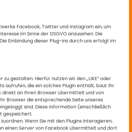
Netzwerke Facebook, Twitter und Instagram ein, um
Interesse im Sinne der DSGVO anzusehen. Die
ie Einbindung dieser Plug-ins durch uns erfolgt im
u gestalten. Hierfür nutzen wir den „LIKE“ oder
aufrufen, die ein solches Plugin enthält, baut Ihr
 direkt an Ihren Browser übermittelt und von
 Ihr Browser die entsprechende Seite unseres
geloggt sind. Diese Information (einschließlich
t gespeichert.
uordnen. Wenn Sie mit den Plugins interagieren,
 an einen Server von Facebook übermittelt und dort