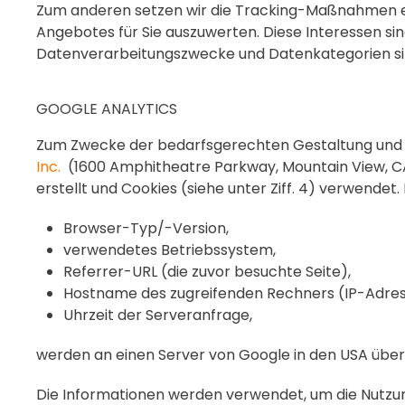
Zum anderen setzen wir die Tracking-Maßnahmen ei
Angebotes für Sie auszuwerten. Diese Interessen sin
Datenverarbeitungszwecke und Datenkategorien si
GOOGLE ANALYTICS
Zum Zwecke der bedarfsgerechten Gestaltung und f
Inc.
(1600 Amphitheatre Parkway, Mountain View, C
erstellt und Cookies (siehe unter Ziff. 4) verwende
Browser-Typ/-Version,
verwendetes Betriebssystem,
Referrer-URL (die zuvor besuchte Seite),
Hostname des zugreifenden Rechners (IP-Adres
Uhrzeit der Serveranfrage,
werden an einen Server von Google in den USA über
Die Informationen werden verwendet, um die Nutzu