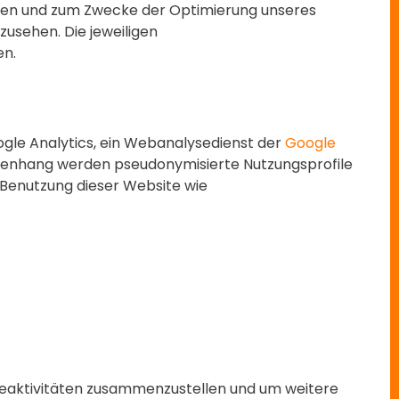
ssen und zum Zwecke der Optimierung unseres
zusehen. Die jeweiligen
en.
gle Analytics, ein Webanalysedienst der
Google
menhang werden pseudonymisierte Nutzungsprofile
e Benutzung dieser Website wie
teaktivitäten zusammenzustellen und um weitere