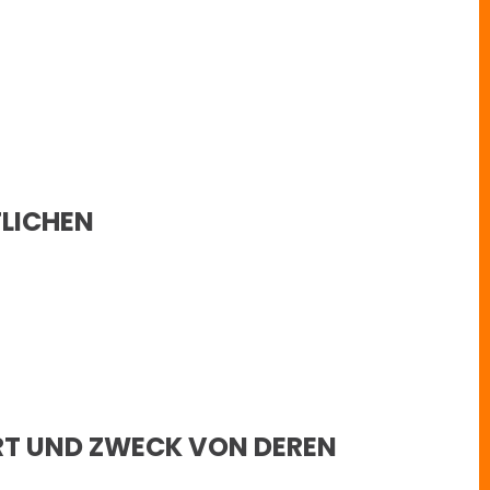
TLICHEN
RT UND ZWECK VON DEREN