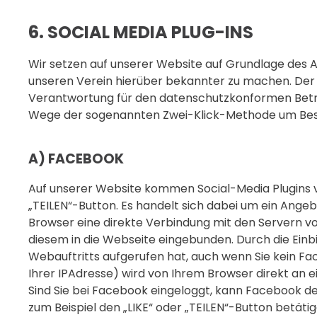
6. SOCIAL MEDIA PLUG-INS
Wir setzen auf unserer Website auf Grundlage des Art
unseren Verein hierüber bekannter zu machen. Der 
Verantwortung für den datenschutzkonformen Betrieb
Wege der sogenannten Zwei-Klick-Methode um Besu
A) FACEBOOK
Auf unserer Website kommen Social-Media Plugins vo
„TEILEN“-Button. Es handelt sich dabei um ein Angebo
Browser eine direkte Verbindung mit den Servern vo
diesem in die Webseite eingebunden. Durch die Einb
Webauftritts aufgerufen hat, auch wenn Sie kein Fa
Ihrer IPAdresse) wird von Ihrem Browser direkt an 
Sind Sie bei Facebook eingeloggt, kann Facebook d
zum Beispiel den „LIKE“ oder „TEILEN“-Button betäti