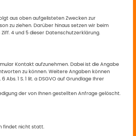
 folgt aus oben aufgelisteten Zwecken zur
on zu ziehen. Darüber hinaus setzen wir beim
Ziff. 4 und 5 dieser Datenschutzerklärung.
Formular Kontakt aufzunehmen. Dabei ist die Angabe
eantworten zu können. Weitere Angaben können
Abs. 1 S. 1 lit. a DSGVO auf Grundlage Ihrer
igung der von Ihnen gestellten Anfrage gelöscht.
findet nicht statt.