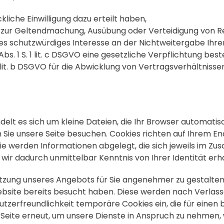
ückliche Einwilligung dazu erteilt haben,
SGVO zur Geltendmachung, Ausübung oder Verteidigung von 
es schutzwürdiges Interesse an der Nichtweitergabe Ihre
Abs. 1 S. 1 lit. c DSGVO eine gesetzliche Verpflichtung best
 1 lit. b DSGVO für die Abwicklung von Vertragsverhältnissen
ndelt es sich um kleine Dateien, die Ihr Browser automatis
Sie unsere Seite besuchen. Cookies richten auf Ihrem En
ie werden Informationen abgelegt, die sich jeweils im 
wir dadurch unmittelbar Kenntnis von Ihrer Identität erh
Nutzung unseres Angebots für Sie angenehmer zu gestalten
Website bereits besucht haben. Diese werden nach Verlas
nutzerfreundlichkeit temporäre Cookies ein, die für eine
eite erneut, um unsere Dienste in Anspruch zu nehmen, w