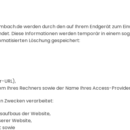
umbach.de werden durch den auf Ihrem Endgerät zum E
det. Diese Informationen werden temporär in einem sog. 
tomatisierten Löschung gespeichert:
r-URL),
em Ihres Rechners sowie der Name Ihres Access-Provider
n Zwecken verarbeitet:
saufbaus der Website,
erer Website,
t sowie