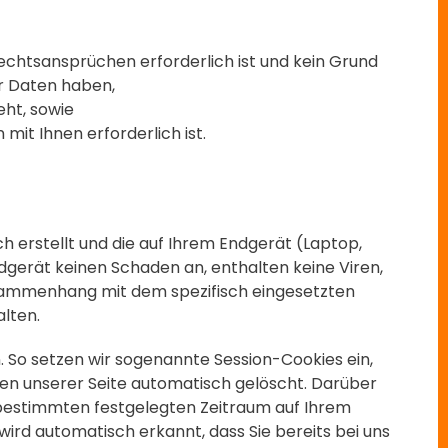
Rechtsansprüchen erforderlich ist und kein Grund
r Daten haben,
eht, sowie
 mit Ihnen erforderlich ist.
ch erstellt und die auf Ihrem Endgerät (Laptop,
dgerät keinen Schaden an, enthalten keine Viren,
Zusammenhang mit dem spezifisch eingesetzten
alten.
. So setzen wir sogenannte Session-Cookies ein,
sen unserer Seite automatisch gelöscht. Darüber
n bestimmten festgelegten Zeitraum auf Ihrem
ird automatisch erkannt, dass Sie bereits bei uns