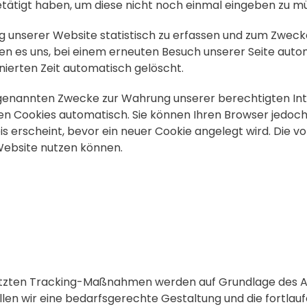
etätigt haben, um diese nicht noch einmal eingeben zu m
g unserer Website statistisch zu erfassen und zum Zwec
hen es uns, bei einem erneuten Besuch unserer Seite autom
nierten Zeit automatisch gelöscht.
enannten Zwecke zur Wahrung unserer berechtigten Interess
n Cookies automatisch. Sie können Ihren Browser jedoch 
 erscheint, bevor ein neuer Cookie angelegt wird. Die vo
 Website nutzen können.
zten Tracking-Maßnahmen werden auf Grundlage des Art. 6 
wir eine bedarfsgerechte Gestaltung und die fortlaufe